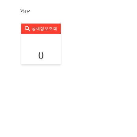
View
상세정보조회
0