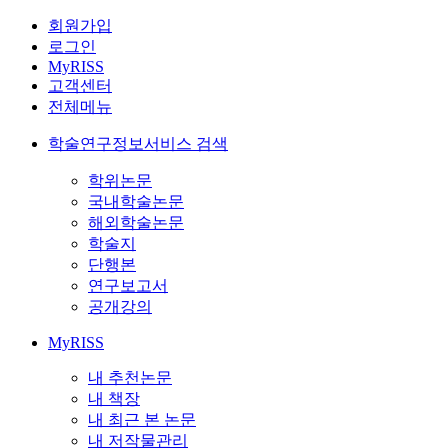
회원가입
로그인
MyRISS
고객센터
전체메뉴
학술연구정보서비스 검색
학위논문
국내학술논문
해외학술논문
학술지
단행본
연구보고서
공개강의
MyRISS
내 추천논문
내 책장
내 최근 본 논문
내 저작물관리