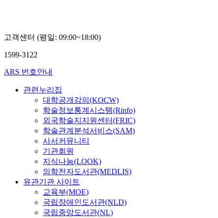
고객센터 (평일: 09:00~18:00)
1599-3122
ARS 번호안내
관련누리집
대학공개강의(KOCW)
학술정보통계시스템(Rinfo)
외국학술지지원센터(FRIC)
학술관계분석서비스(SAM)
사서커뮤니티
기관회원
지식나눔(LOOK)
의학전자도서관(MEDLIS)
유관기관 사이트
교육부(MOE)
국립장애인도서관(NLD)
국립중앙도서관(NL)