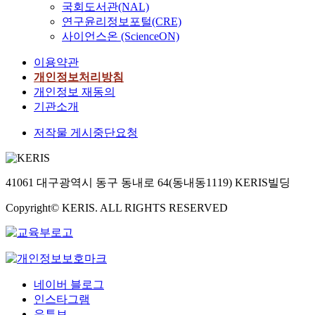
국회도서관(NAL)
연구윤리정보포털(CRE)
사이언스온 (ScienceON)
이용약관
개인정보처리방침
개인정보 재동의
기관소개
저작물 게시중단요청
41061 대구광역시 동구 동내로 64(동내동1119) KERIS빌딩
Copyright© KERIS. ALL RIGHTS RESERVED
네이버 블로그
인스타그램
유튜브