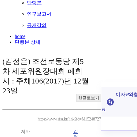
단행본
연구보고서
공개강의
home
단행본 상세
(김정은) 조선로동당 제5
차 세포위원장대회 페회
사 : 주체106(2017)년 12월
23일
이 자료와 함
한글로보기
료
https://www.riss.kr/link?id=M15248727
저자
김