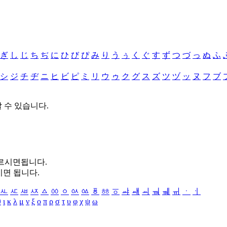
ぎ
し
じ
ち
ぢ
に
ひ
び
ぴ
み
り
う
ぅ
く
ぐ
す
ず
つ
づ
っ
ぬ
ふ
シ
ジ
チ
ヂ
ニ
ヒ
ビ
ピ
ミ
リ
ウ
ゥ
ク
グ
ス
ズ
ツ
ヅ
ッ
ヌ
フ
ブ
할 수 있습니다.
누르시면됩니다.
시면 됩니다.
ㅻ
ㅼ
ㅽ
ㅾ
ㅿ
ㆀ
ㆁ
ㆂ
ㆃ
ㆄ
ㆅ
ㆆ
ㆇ
ㆈ
ㆉ
ㆊ
ㆋ
ㆌ
ㆍ
ㆎ
θ
ι
κ
λ
μ
ν
ξ
ο
π
ρ
σ
τ
υ
φ
χ
ψ
ω