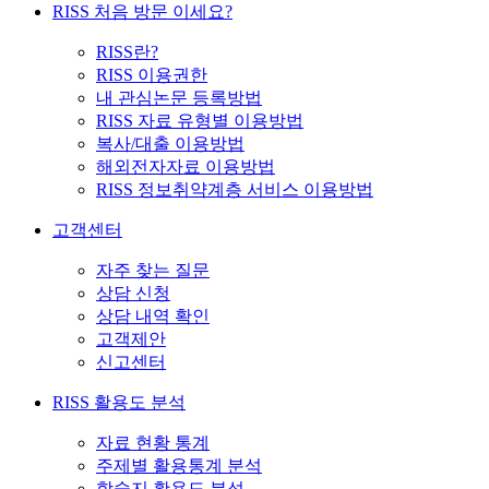
RISS 처음 방문 이세요?
RISS란?
RISS 이용권한
내 관심논문 등록방법
RISS 자료 유형별 이용방법
복사/대출 이용방법
해외전자자료 이용방법
RISS 정보취약계층 서비스 이용방법
고객센터
자주 찾는 질문
상담 신청
상담 내역 확인
고객제안
신고센터
RISS 활용도 분석
자료 현황 통계
주제별 활용통계 분석
학술지 활용도 분석