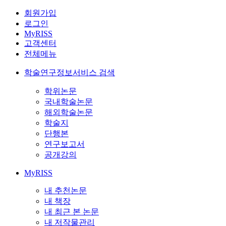
회원가입
로그인
MyRISS
고객센터
전체메뉴
학술연구정보서비스 검색
학위논문
국내학술논문
해외학술논문
학술지
단행본
연구보고서
공개강의
MyRISS
내 추천논문
내 책장
내 최근 본 논문
내 저작물관리