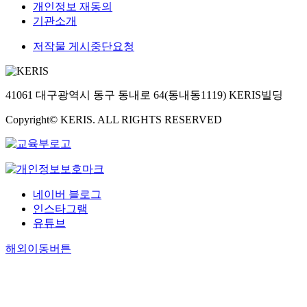
개인정보 재동의
기관소개
저작물 게시중단요청
41061 대구광역시 동구 동내로 64(동내동1119) KERIS빌딩
Copyright© KERIS. ALL RIGHTS RESERVED
네이버 블로그
인스타그램
유튜브
해외이동버튼