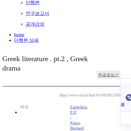
단행본
연구보고서
공개강의
home
단행본 상세
Greek literature . pt.2 , Greek
drama
한글로보기
https://www.riss.kr/link?id=M14012450
료
저자
Easterling,
P. E
;
Knox,
Bernard