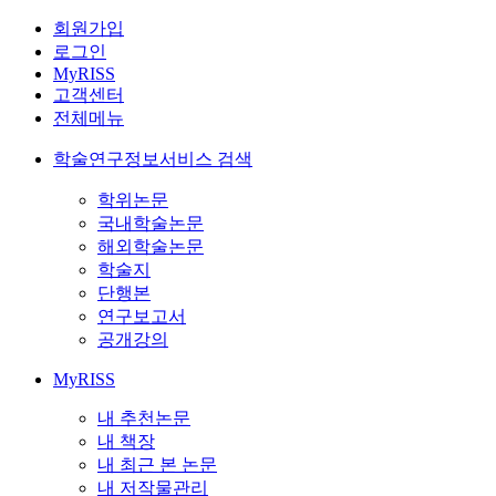
회원가입
로그인
MyRISS
고객센터
전체메뉴
학술연구정보서비스 검색
학위논문
국내학술논문
해외학술논문
학술지
단행본
연구보고서
공개강의
MyRISS
내 추천논문
내 책장
내 최근 본 논문
내 저작물관리