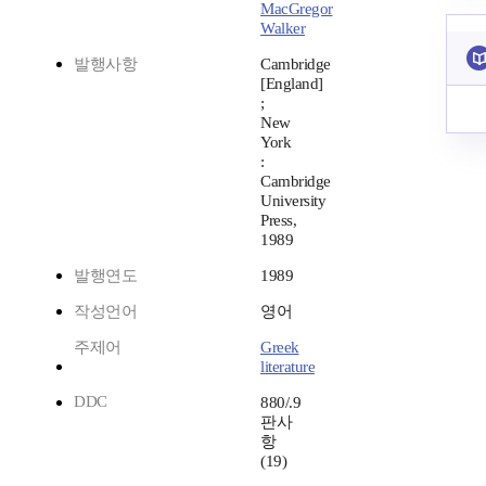
MacGregor
Walker
발행사항
Cambridge
[England]
;
New
York
:
Cambridge
University
Press,
1989
발행연도
1989
작성언어
영어
주제어
Greek
literature
DDC
880/.9
판사
항
(19)