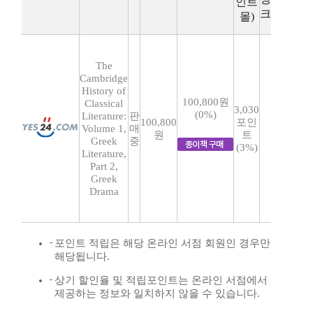
인트
크
몰)
The
Cambridge
History of
100,800원
Classical
3,030
(0%)
Literature:
판
100,800
포인
Volume 1,
매
원
트
Greek
중
(3%)
Literature,
Part 2,
Greek
Drama
포인트 적립은 해당 온라인 서점 회원인 경우만
해당됩니다.
상기 할인율 및 적립포인트는 온라인 서점에서
제공하는 정보와 일치하지 않을 수 있습니다.