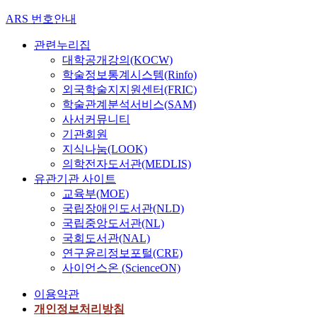
ARS 번호안내
관련누리집
대학공개강의(KOCW)
학술정보통계시스템(Rinfo)
외국학술지지원센터(FRIC)
학술관계분석서비스(SAM)
사서커뮤니티
기관회원
지식나눔(LOOK)
의학전자도서관(MEDLIS)
유관기관 사이트
교육부(MOE)
국립장애인도서관(NLD)
국립중앙도서관(NL)
국회도서관(NAL)
연구윤리정보포털(CRE)
사이언스온 (ScienceON)
이용약관
개인정보처리방침