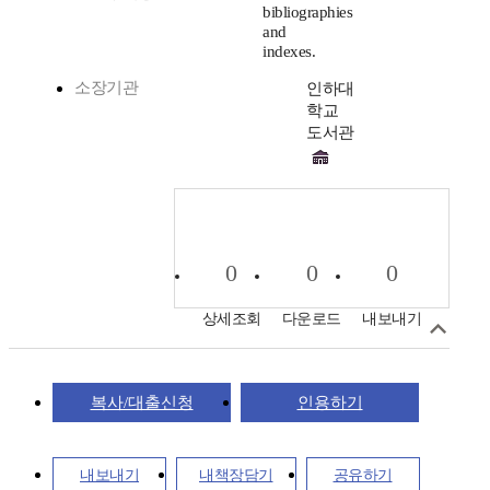
bibliographies
and
indexes.
소장기관
인하대
학교
도서관
0
0
0
상세조회
다운로드
내보내기
복사/대출신청
인용하기
내보내기
내책장담기
공유하기