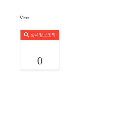
View
상세정보조회
0