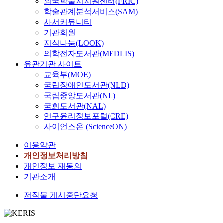
외국학술지지원센터(FRIC)
학술관계분석서비스(SAM)
사서커뮤니티
기관회원
지식나눔(LOOK)
의학전자도서관(MEDLIS)
유관기관 사이트
교육부(MOE)
국립장애인도서관(NLD)
국립중앙도서관(NL)
국회도서관(NAL)
연구윤리정보포털(CRE)
사이언스온 (ScienceON)
이용약관
개인정보처리방침
개인정보 재동의
기관소개
저작물 게시중단요청