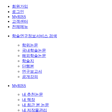
회원가입
로그인
MyRISS
고객센터
전체메뉴
학술연구정보서비스 검색
학위논문
국내학술논문
해외학술논문
학술지
단행본
연구보고서
공개강의
MyRISS
내 추천논문
내 책장
내 최근 본 논문
내 저작물관리