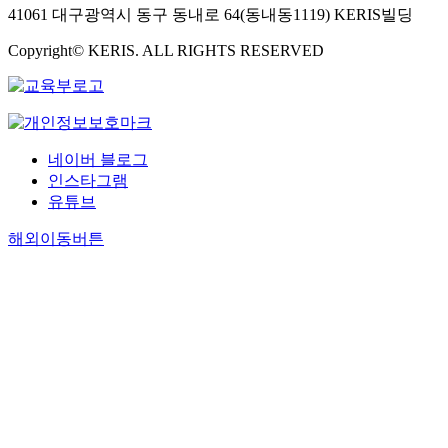
41061 대구광역시 동구 동내로 64(동내동1119) KERIS빌딩
Copyright© KERIS. ALL RIGHTS RESERVED
네이버 블로그
인스타그램
유튜브
해외이동버튼