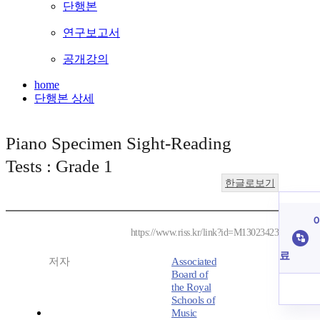
단행본
연구보고서
공개강의
home
단행본 상세
Piano Specimen Sight-Reading
Tests : Grade 1
한글로보기
이
https://www.riss.kr/link?id=M13023423
료
저자
Associated
Board of
the Royal
Schools of
Music