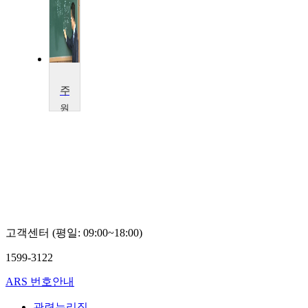
주역해석사
원
광
대
학
교
임
병
학
고객센터 (평일: 09:00~18:00)
1599-3122
ARS 번호안내
관련누리집