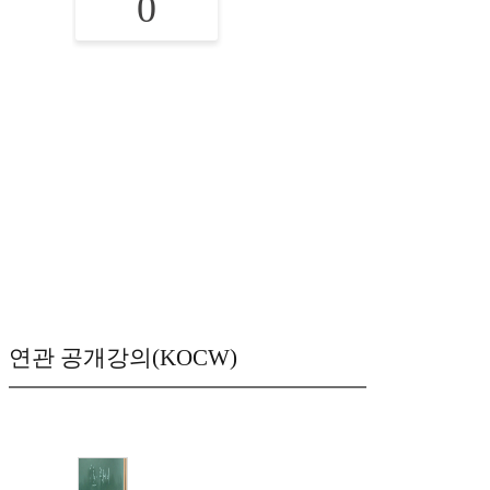
0
연관 공개강의(KOCW)