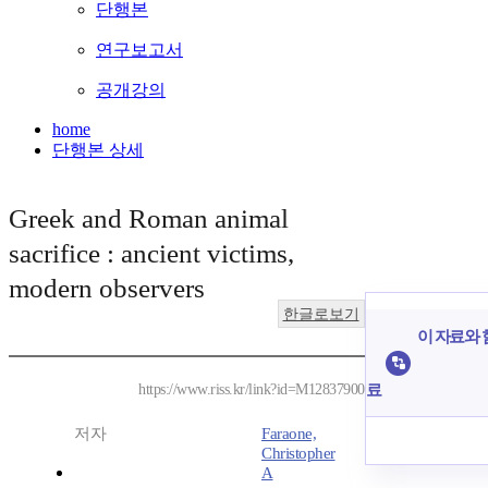
단행본
연구보고서
공개강의
home
단행본 상세
Greek and Roman animal
sacrifice : ancient victims,
modern observers
한글로보기
이 자료와 함
료
https://www.riss.kr/link?id=M12837900
저자
Faraone,
Christopher
A