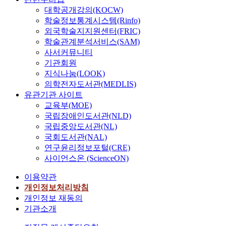
대학공개강의(KOCW)
학술정보통계시스템(Rinfo)
외국학술지지원센터(FRIC)
학술관계분석서비스(SAM)
사서커뮤니티
기관회원
지식나눔(LOOK)
의학전자도서관(MEDLIS)
유관기관 사이트
교육부(MOE)
국립장애인도서관(NLD)
국립중앙도서관(NL)
국회도서관(NAL)
연구윤리정보포털(CRE)
사이언스온 (ScienceON)
이용약관
개인정보처리방침
개인정보 재동의
기관소개