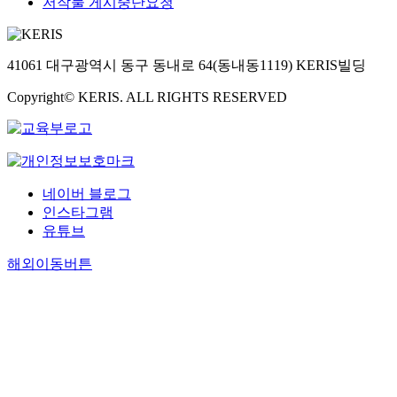
저작물 게시중단요청
41061 대구광역시 동구 동내로 64(동내동1119) KERIS빌딩
Copyright© KERIS. ALL RIGHTS RESERVED
네이버 블로그
인스타그램
유튜브
해외이동버튼