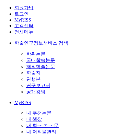
회원가입
로그인
MyRISS
고객센터
전체메뉴
학술연구정보서비스 검색
학위논문
국내학술논문
해외학술논문
학술지
단행본
연구보고서
공개강의
MyRISS
내 추천논문
내 책장
내 최근 본 논문
내 저작물관리