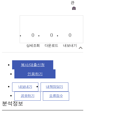
관
0
0
0
상세조회
다운로드
내보내기
복사/대출신청
인용하기
내보내기
내책장담기
공유하기
오류접수
분석정보