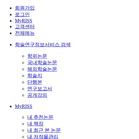
회원가입
로그인
MyRISS
고객센터
전체메뉴
학술연구정보서비스 검색
학위논문
국내학술논문
해외학술논문
학술지
단행본
연구보고서
공개강의
MyRISS
내 추천논문
내 책장
내 최근 본 논문
내 저작물관리