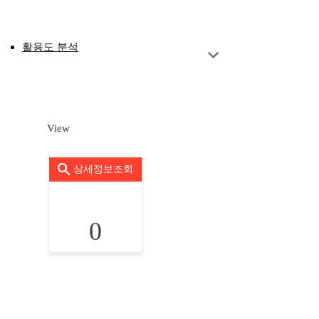
활용도 분석
View
상세정보조회
0