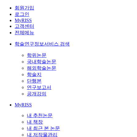
회원가입
로그인
MyRISS
고객센터
전체메뉴
학술연구정보서비스 검색
학위논문
국내학술논문
해외학술논문
학술지
단행본
연구보고서
공개강의
MyRISS
내 추천논문
내 책장
내 최근 본 논문
내 저작물관리