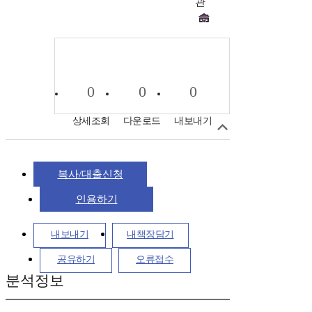
관
0
0
0
상세조회
다운로드
내보내기
복사/대출신청
인용하기
내보내기
내책장담기
공유하기
오류접수
분석정보