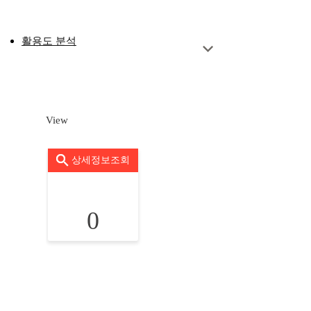
활용도 분석
View
상세정보조회
0