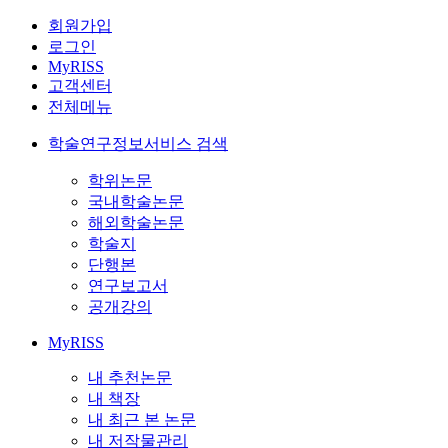
회원가입
로그인
MyRISS
고객센터
전체메뉴
학술연구정보서비스 검색
학위논문
국내학술논문
해외학술논문
학술지
단행본
연구보고서
공개강의
MyRISS
내 추천논문
내 책장
내 최근 본 논문
내 저작물관리