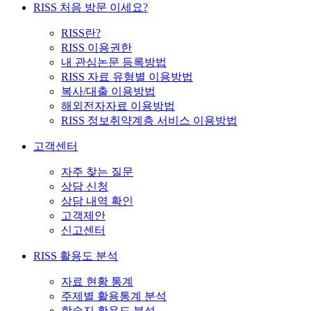
RISS 처음 방문 이세요?
RISS란?
RISS 이용권한
내 관심논문 등록방법
RISS 자료 유형별 이용방법
복사/대출 이용방법
해외전자자료 이용방법
RISS 정보취약계층 서비스 이용방법
고객센터
자주 찾는 질문
상담 신청
상담 내역 확인
고객제안
신고센터
RISS 활용도 분석
자료 현황 통계
주제별 활용통계 분석
학술지 활용도 분석