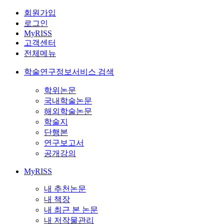
회원가입
로그인
MyRISS
고객센터
전체메뉴
학술연구정보서비스 검색
학위논문
국내학술논문
해외학술논문
학술지
단행본
연구보고서
공개강의
MyRISS
내 추천논문
내 책장
내 최근 본 논문
내 저작물관리