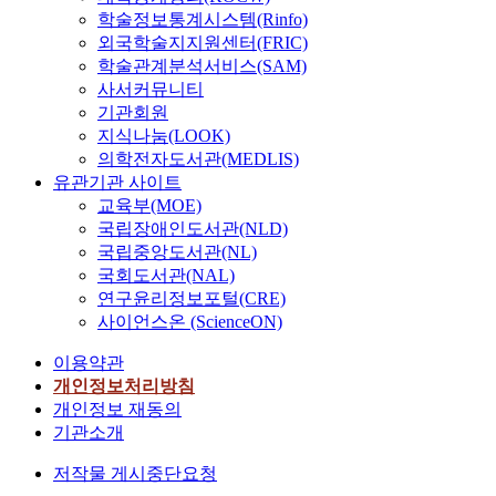
학술정보통계시스템(Rinfo)
외국학술지지원센터(FRIC)
학술관계분석서비스(SAM)
사서커뮤니티
기관회원
지식나눔(LOOK)
의학전자도서관(MEDLIS)
유관기관 사이트
교육부(MOE)
국립장애인도서관(NLD)
국립중앙도서관(NL)
국회도서관(NAL)
연구윤리정보포털(CRE)
사이언스온 (ScienceON)
이용약관
개인정보처리방침
개인정보 재동의
기관소개
저작물 게시중단요청