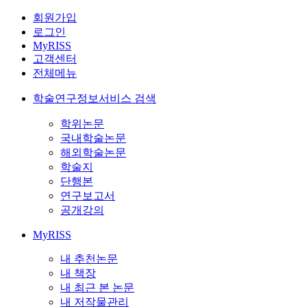
회원가입
로그인
MyRISS
고객센터
전체메뉴
학술연구정보서비스 검색
학위논문
국내학술논문
해외학술논문
학술지
단행본
연구보고서
공개강의
MyRISS
내 추천논문
내 책장
내 최근 본 논문
내 저작물관리