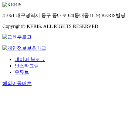
41061 대구광역시 동구 동내로 64(동내동1119) KERIS빌딩
Copyright© KERIS. ALL RIGHTS RESERVED
네이버 블로그
인스타그램
유튜브
해외이동버튼