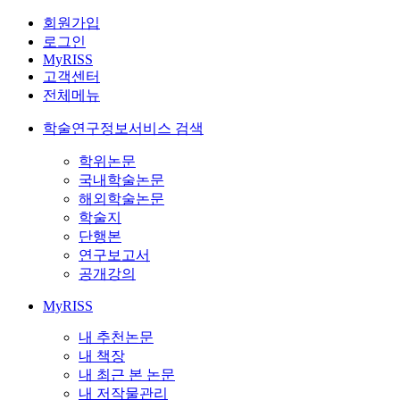
회원가입
로그인
MyRISS
고객센터
전체메뉴
학술연구정보서비스 검색
학위논문
국내학술논문
해외학술논문
학술지
단행본
연구보고서
공개강의
MyRISS
내 추천논문
내 책장
내 최근 본 논문
내 저작물관리