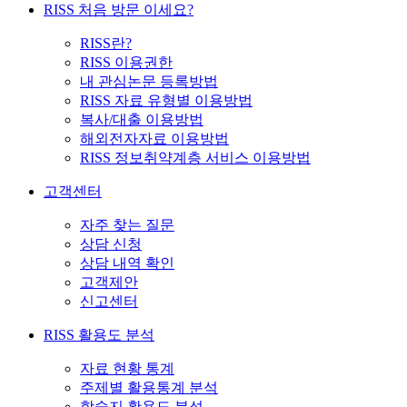
RISS 처음 방문 이세요?
RISS란?
RISS 이용권한
내 관심논문 등록방법
RISS 자료 유형별 이용방법
복사/대출 이용방법
해외전자자료 이용방법
RISS 정보취약계층 서비스 이용방법
고객센터
자주 찾는 질문
상담 신청
상담 내역 확인
고객제안
신고센터
RISS 활용도 분석
자료 현황 통계
주제별 활용통계 분석
학술지 활용도 분석