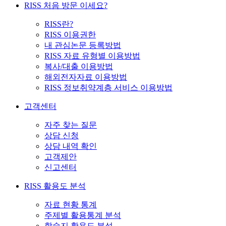
RISS 처음 방문 이세요?
RISS란?
RISS 이용권한
내 관심논문 등록방법
RISS 자료 유형별 이용방법
복사/대출 이용방법
해외전자자료 이용방법
RISS 정보취약계층 서비스 이용방법
고객센터
자주 찾는 질문
상담 신청
상담 내역 확인
고객제안
신고센터
RISS 활용도 분석
자료 현황 통계
주제별 활용통계 분석
학술지 활용도 분석