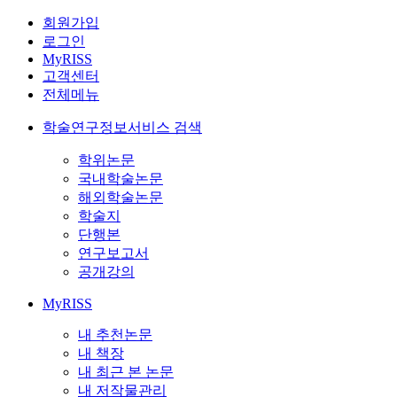
회원가입
로그인
MyRISS
고객센터
전체메뉴
학술연구정보서비스 검색
학위논문
국내학술논문
해외학술논문
학술지
단행본
연구보고서
공개강의
MyRISS
내 추천논문
내 책장
내 최근 본 논문
내 저작물관리