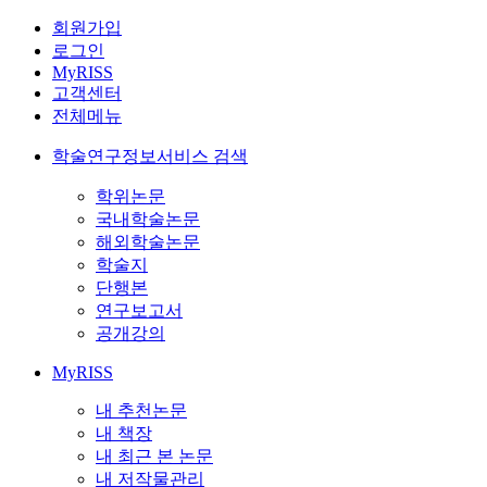
회원가입
로그인
MyRISS
고객센터
전체메뉴
학술연구정보서비스 검색
학위논문
국내학술논문
해외학술논문
학술지
단행본
연구보고서
공개강의
MyRISS
내 추천논문
내 책장
내 최근 본 논문
내 저작물관리