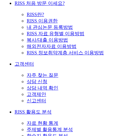
RISS 처음 방문 이세요?
RISS란?
RISS 이용권한
내 관심논문 등록방법
RISS 자료 유형별 이용방법
복사/대출 이용방법
해외전자자료 이용방법
RISS 정보취약계층 서비스 이용방법
고객센터
자주 찾는 질문
상담 신청
상담 내역 확인
고객제안
신고센터
RISS 활용도 분석
자료 현황 통계
주제별 활용통계 분석
학술지 활용도 분석