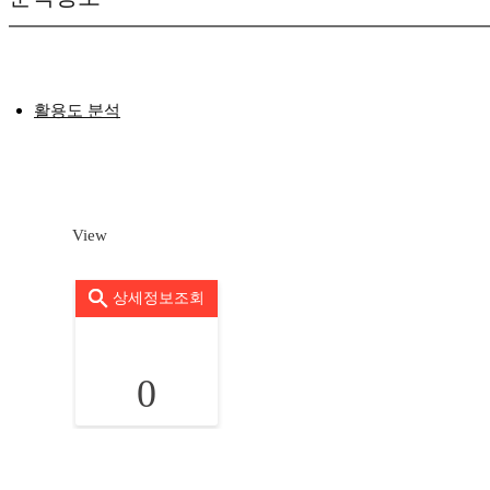
활용도 분석
View
상세정보조회
0