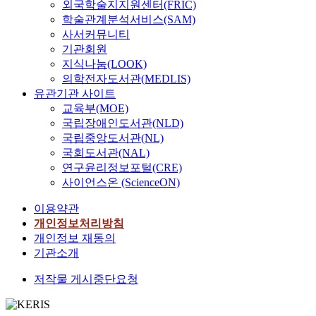
외국학술지지원센터(FRIC)
학술관계분석서비스(SAM)
사서커뮤니티
기관회원
지식나눔(LOOK)
의학전자도서관(MEDLIS)
유관기관 사이트
교육부(MOE)
국립장애인도서관(NLD)
국립중앙도서관(NL)
국회도서관(NAL)
연구윤리정보포털(CRE)
사이언스온 (ScienceON)
이용약관
개인정보처리방침
개인정보 재동의
기관소개
저작물 게시중단요청