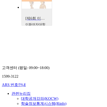
[제6회 이화-예일 학회] 기조특강 - 황금, 유리, 생명의 나무 : 한국 중심의 비단길 서사를 향해
이화여자대학
교
미미 이엥프
룩사완
고객센터 (평일: 09:00~18:00)
1599-3122
ARS 번호안내
관련누리집
대학공개강의(KOCW)
학술정보통계시스템(Rinfo)