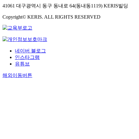
41061 대구광역시 동구 동내로 64(동내동1119) KERIS빌딩
Copyright© KERIS. ALL RIGHTS RESERVED
네이버 블로그
인스타그램
유튜브
해외이동버튼