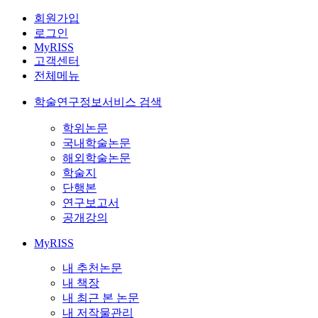
회원가입
로그인
MyRISS
고객센터
전체메뉴
학술연구정보서비스 검색
학위논문
국내학술논문
해외학술논문
학술지
단행본
연구보고서
공개강의
MyRISS
내 추천논문
내 책장
내 최근 본 논문
내 저작물관리