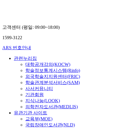
왕
미
숙
고객센터 (평일: 09:00~18:00)
1599-3122
ARS 번호안내
관련누리집
대학공개강의(KOCW)
학술정보통계시스템(Rinfo)
외국학술지지원센터(FRIC)
학술관계분석서비스(SAM)
사서커뮤니티
기관회원
지식나눔(LOOK)
의학전자도서관(MEDLIS)
유관기관 사이트
교육부(MOE)
국립장애인도서관(NLD)