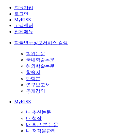
회원가입
로그인
MyRISS
고객센터
전체메뉴
학술연구정보서비스 검색
학위논문
국내학술논문
해외학술논문
학술지
단행본
연구보고서
공개강의
MyRISS
내 추천논문
내 책장
내 최근 본 논문
내 저작물관리