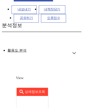
내보내기
내책장담기
공유하기
오류접수
분석정보
활용도 분석
View
상세정보조회