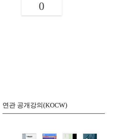
0
연관 공개강의(KOCW)