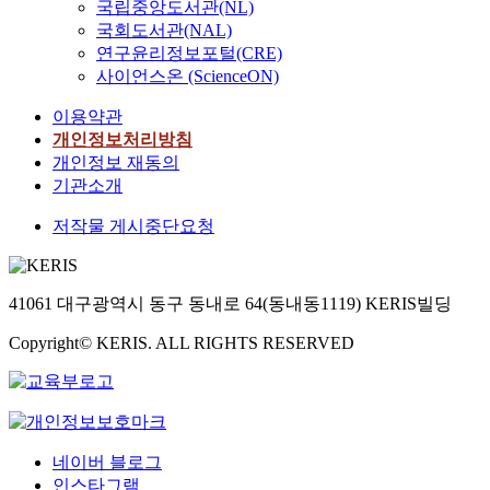
국립중앙도서관(NL)
국회도서관(NAL)
연구윤리정보포털(CRE)
사이언스온 (ScienceON)
이용약관
개인정보처리방침
개인정보 재동의
기관소개
저작물 게시중단요청
41061 대구광역시 동구 동내로 64(동내동1119) KERIS빌딩
Copyright© KERIS. ALL RIGHTS RESERVED
네이버 블로그
인스타그램