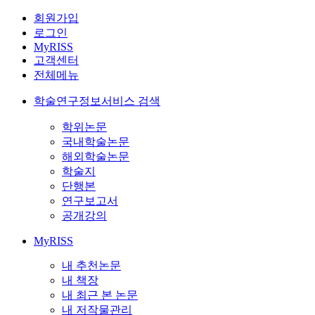
회원가입
로그인
MyRISS
고객센터
전체메뉴
학술연구정보서비스 검색
학위논문
국내학술논문
해외학술논문
학술지
단행본
연구보고서
공개강의
MyRISS
내 추천논문
내 책장
내 최근 본 논문
내 저작물관리