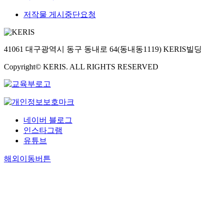
저작물 게시중단요청
41061 대구광역시 동구 동내로 64(동내동1119) KERIS빌딩
Copyright© KERIS. ALL RIGHTS RESERVED
네이버 블로그
인스타그램
유튜브
해외이동버튼