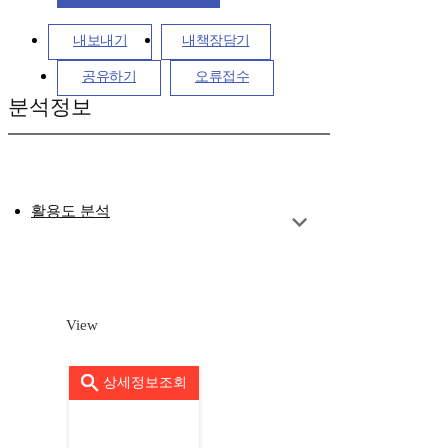
내보내기
내책장담기
공유하기
오류접수
분석정보
활용도 분석
View
상세정보조회