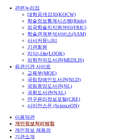
관련누리집
대학공개강의(KOCW)
학술정보통계시스템(Rinfo)
외국학술지지원센터(FRIC)
학술관계분석서비스(SAM)
사서커뮤니티
기관회원
지식나눔(LOOK)
의학전자도서관(MEDLIS)
유관기관 사이트
교육부(MOE)
국립장애인도서관(NLD)
국립중앙도서관(NL)
국회도서관(NAL)
연구윤리정보포털(CRE)
사이언스온 (ScienceON)
이용약관
개인정보처리방침
개인정보 재동의
기관소개