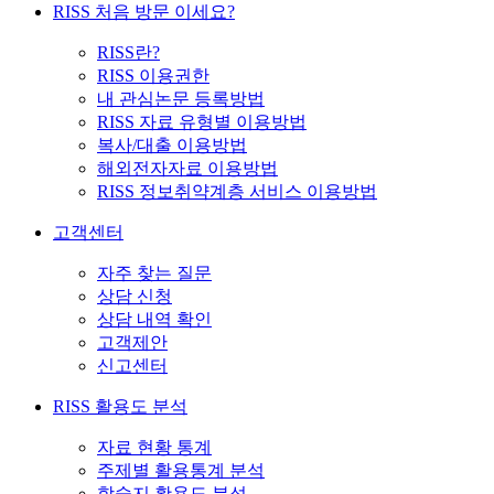
RISS 처음 방문 이세요?
RISS란?
RISS 이용권한
내 관심논문 등록방법
RISS 자료 유형별 이용방법
복사/대출 이용방법
해외전자자료 이용방법
RISS 정보취약계층 서비스 이용방법
고객센터
자주 찾는 질문
상담 신청
상담 내역 확인
고객제안
신고센터
RISS 활용도 분석
자료 현황 통계
주제별 활용통계 분석
학술지 활용도 분석