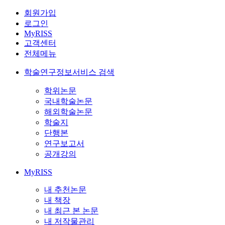
회원가입
로그인
MyRISS
고객센터
전체메뉴
학술연구정보서비스 검색
학위논문
국내학술논문
해외학술논문
학술지
단행본
연구보고서
공개강의
MyRISS
내 추천논문
내 책장
내 최근 본 논문
내 저작물관리