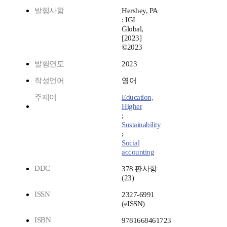
발행사항
Hershey, PA
: IGI
Global,
[2023]
©2023
발행연도
2023
작성언어
영어
주제어
Education,
Higher
;
Sustainability
;
Social
accounting
DDC
378 판사항
(23)
ISSN
2327-6991
(eISSN)
ISBN
9781668461723