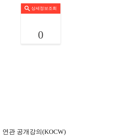
상세정보조회
0
연관 공개강의(KOCW)