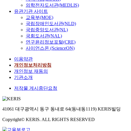
의학전자도서관(MEDLIS)
유관기관 사이트
교육부(MOE)
국립장애인도서관(NLD)
국립중앙도서관(NL)
국회도서관(NAL)
연구윤리정보포털(CRE)
사이언스온 (ScienceON)
이용약관
개인정보처리방침
개인정보 재동의
기관소개
저작물 게시중단요청
41061 대구광역시 동구 동내로 64(동내동1119) KERIS빌딩
Copyright© KERIS. ALL RIGHTS RESERVED