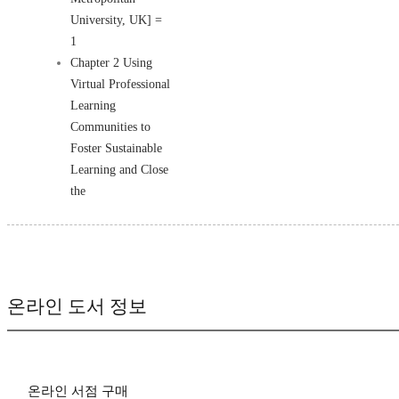
University, UK] =
1
Chapter 2 Using
Virtual Professional
Learning
Communities to
Foster Sustainable
Learning and Close
the
온라인 도서 정보
온라인 서점 구매