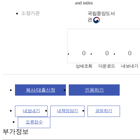
and index
소장기관
국립중앙도서
관
0
0
0
상세조회
다운로드
내보내기
복사/대출신청
인용하기
내보내기
내책장담기
공유하기
오류접수
부가정보