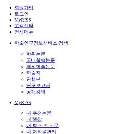
회원가입
로그인
MyRISS
고객센터
전체메뉴
학술연구정보서비스 검색
학위논문
국내학술논문
해외학술논문
학술지
단행본
연구보고서
공개강의
MyRISS
내 추천논문
내 책장
내 최근 본 논문
내 저작물관리