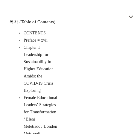
목차 (Table of Contents)
CONTENTS
Preface = xvii
Chapter 1
Leadership for
Sustainability in
Higher Education
Amidst the
COVID-19 Crisis :
Exploring
Female Educational
Leaders’ Strategies
for Transformation
/ Eleni
Meletiadou[London
Metropolitan