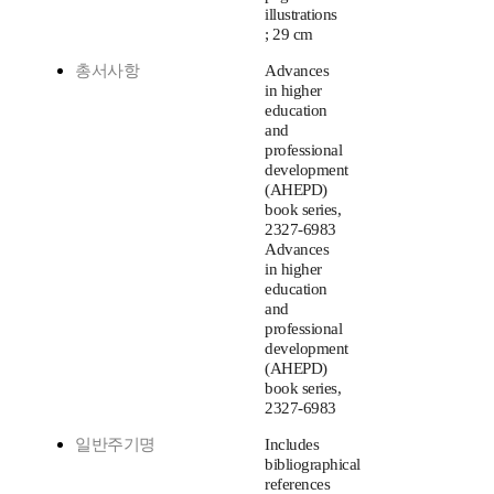
illustrations
; 29 cm
총서사항
Advances
in higher
education
and
professional
development
(AHEPD)
book series,
2327-6983
Advances
in higher
education
and
professional
development
(AHEPD)
book series,
2327-6983
일반주기명
Includes
bibliographical
references