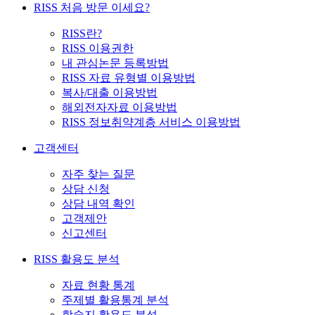
RISS 처음 방문 이세요?
RISS란?
RISS 이용권한
내 관심논문 등록방법
RISS 자료 유형별 이용방법
복사/대출 이용방법
해외전자자료 이용방법
RISS 정보취약계층 서비스 이용방법
고객센터
자주 찾는 질문
상담 신청
상담 내역 확인
고객제안
신고센터
RISS 활용도 분석
자료 현황 통계
주제별 활용통계 분석
학술지 활용도 분석