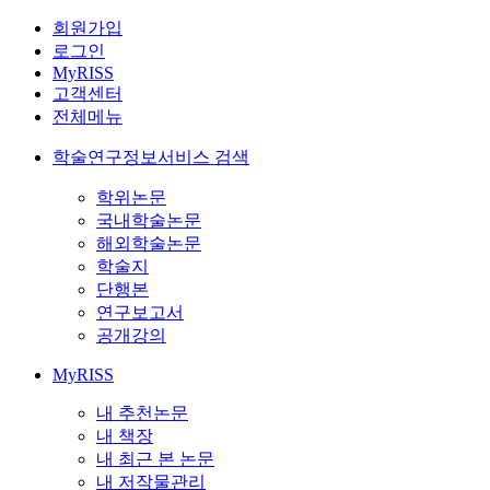
회원가입
로그인
MyRISS
고객센터
전체메뉴
학술연구정보서비스 검색
학위논문
국내학술논문
해외학술논문
학술지
단행본
연구보고서
공개강의
MyRISS
내 추천논문
내 책장
내 최근 본 논문
내 저작물관리