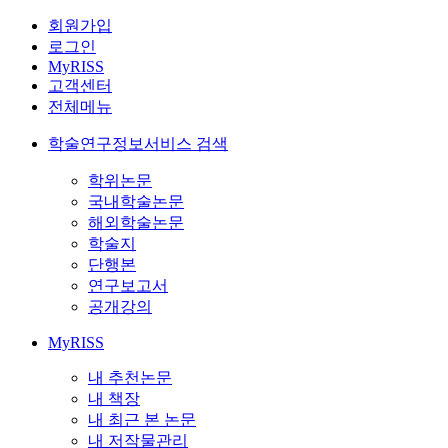
회원가입
로그인
MyRISS
고객센터
전체메뉴
학술연구정보서비스 검색
학위논문
국내학술논문
해외학술논문
학술지
단행본
연구보고서
공개강의
MyRISS
내 추천논문
내 책장
내 최근 본 논문
내 저작물관리