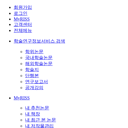
회원가입
로그인
MyRISS
고객센터
전체메뉴
학술연구정보서비스 검색
학위논문
국내학술논문
해외학술논문
학술지
단행본
연구보고서
공개강의
MyRISS
내 추천논문
내 책장
내 최근 본 논문
내 저작물관리