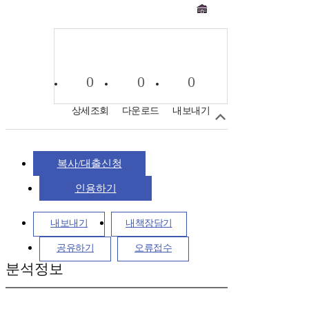
0
0
0
상세조회
다운로드
내보내기
복사/대출신청
인용하기
내보내기
내책장담기
공유하기
오류접수
분석정보