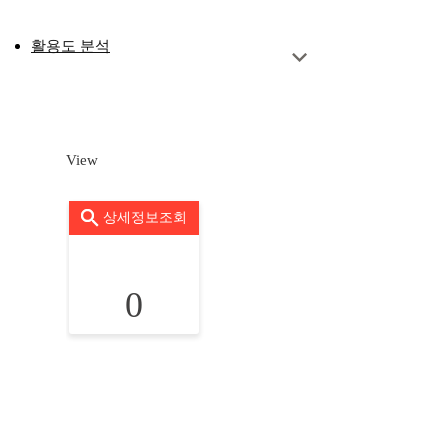
활용도 분석
View
상세정보조회
0