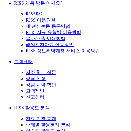
RISS 처음 방문 이세요?
RISS란?
RISS 이용권한
내 관심논문 등록방법
RISS 자료 유형별 이용방법
복사/대출 이용방법
해외전자자료 이용방법
RISS 정보취약계층 서비스 이용방법
고객센터
자주 찾는 질문
상담 신청
상담 내역 확인
고객제안
신고센터
RISS 활용도 분석
자료 현황 통계
주제별 활용통계 분석
학술지 활용도 분석