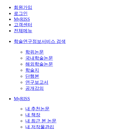
회원가입
로그인
MyRISS
고객센터
전체메뉴
학술연구정보서비스 검색
학위논문
국내학술논문
해외학술논문
학술지
단행본
연구보고서
공개강의
MyRISS
내 추천논문
내 책장
내 최근 본 논문
내 저작물관리