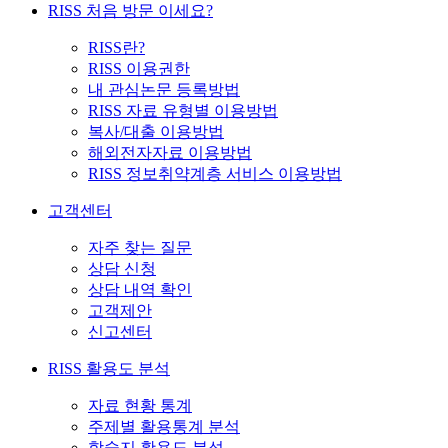
RISS 처음 방문 이세요?
RISS란?
RISS 이용권한
내 관심논문 등록방법
RISS 자료 유형별 이용방법
복사/대출 이용방법
해외전자자료 이용방법
RISS 정보취약계층 서비스 이용방법
고객센터
자주 찾는 질문
상담 신청
상담 내역 확인
고객제안
신고센터
RISS 활용도 분석
자료 현황 통계
주제별 활용통계 분석
학술지 활용도 분석