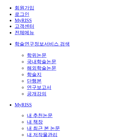
회원가입
로그인
MyRISS
고객센터
전체메뉴
학술연구정보서비스 검색
학위논문
국내학술논문
해외학술논문
학술지
단행본
연구보고서
공개강의
MyRISS
내 추천논문
내 책장
내 최근 본 논문
내 저작물관리