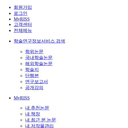
회원가입
로그인
MyRISS
고객센터
전체메뉴
학술연구정보서비스 검색
학위논문
국내학술논문
해외학술논문
학술지
단행본
연구보고서
공개강의
MyRISS
내 추천논문
내 책장
내 최근 본 논문
내 저작물관리