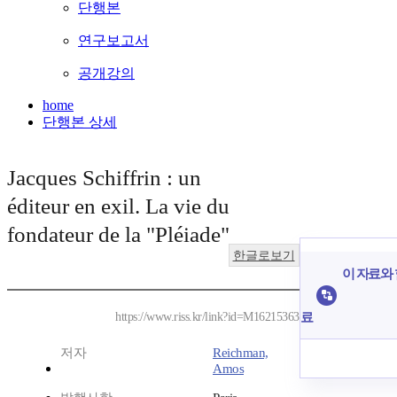
단행본
연구보고서
공개강의
home
단행본 상세
Jacques Schiffrin : un
éditeur en exil. La vie du
fondateur de la "Pléiade"
한글로보기
이 자료와 
료
https://www.riss.kr/link?id=M16215363
저자
Reichman,
Amos