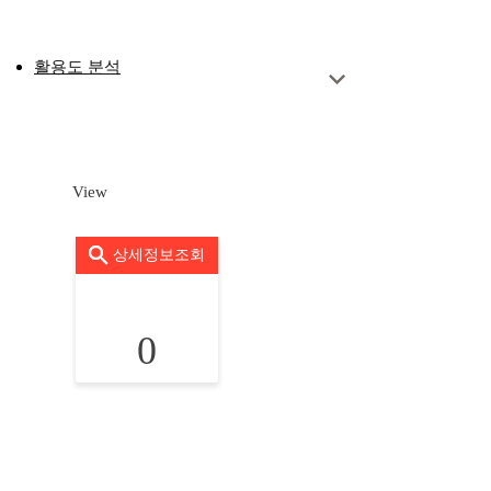
활용도 분석
View
상세정보조회
0