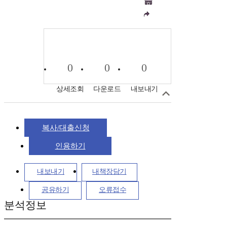
0
0
0
상세조회
다운로드
내보내기
복사/대출신청
인용하기
내보내기
내책장담기
공유하기
오류접수
분석정보