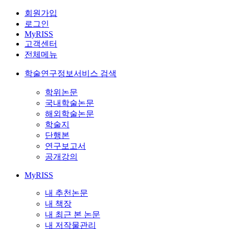
회원가입
로그인
MyRISS
고객센터
전체메뉴
학술연구정보서비스 검색
학위논문
국내학술논문
해외학술논문
학술지
단행본
연구보고서
공개강의
MyRISS
내 추천논문
내 책장
내 최근 본 논문
내 저작물관리