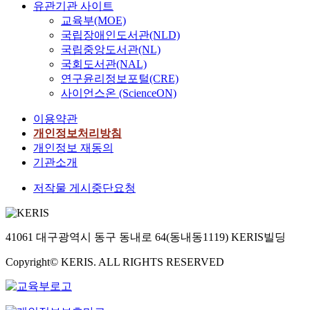
유관기관 사이트
교육부(MOE)
국립장애인도서관(NLD)
국립중앙도서관(NL)
국회도서관(NAL)
연구윤리정보포털(CRE)
사이언스온 (ScienceON)
이용약관
개인정보처리방침
개인정보 재동의
기관소개
저작물 게시중단요청
41061 대구광역시 동구 동내로 64(동내동1119) KERIS빌딩
Copyright© KERIS. ALL RIGHTS RESERVED