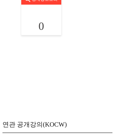
0
연관 공개강의(KOCW)