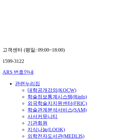
대
학
교
윤
은
기
고객센터 (평일: 09:00~18:00)
1599-3122
ARS 번호안내
관련누리집
대학공개강의(KOCW)
학술정보통계시스템(Rinfo)
외국학술지지원센터(FRIC)
학술관계분석서비스(SAM)
사서커뮤니티
기관회원
지식나눔(LOOK)
의학전자도서관(MEDLIS)