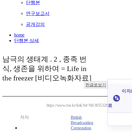
단행본
연구보고서
공개강의
home
단행본 상세
남극의 생태계 . 2 , 종족 번
식, 생존을 위하여 = Life in
the freezer [비디오녹화자료]
한글로보기
이 자
료
https://www.riss.kr/link?id=M13055328
저자
British
Broadcasting
Corporation