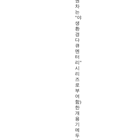
권
차
는
"야
생
환
경
다
큐
멘
터
리"
시
리
즈
로
부
여
함)
한
개
용
기
에
두