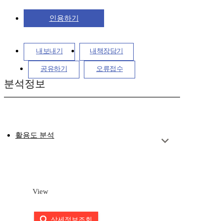
인용하기
내보내기
내책장담기
공유하기
오류접수
분석정보
활용도 분석
View
상세정보조회