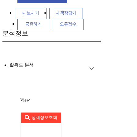
내보내기
내책장담기
공유하기
오류접수
분석정보
활용도 분석
View
상세정보조회