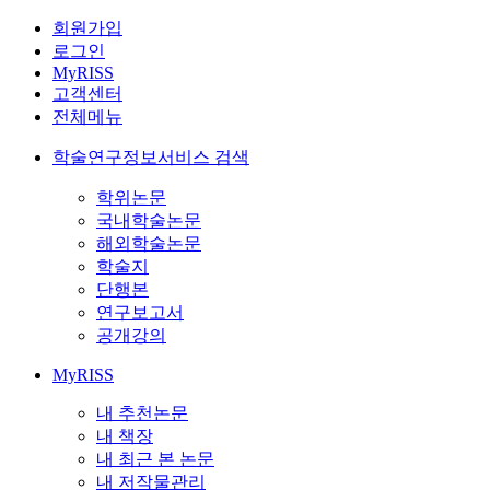
회원가입
로그인
MyRISS
고객센터
전체메뉴
학술연구정보서비스 검색
학위논문
국내학술논문
해외학술논문
학술지
단행본
연구보고서
공개강의
MyRISS
내 추천논문
내 책장
내 최근 본 논문
내 저작물관리