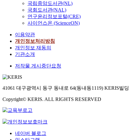
국립중앙도서관(NL)
국회도서관(NAL)
연구윤리정보포털(CRE)
사이언스온 (ScienceON)
이용약관
개인정보처리방침
개인정보 재동의
기관소개
저작물 게시중단요청
41061 대구광역시 동구 동내로 64(동내동1119) KERIS빌딩
Copyright© KERIS. ALL RIGHTS RESERVED
네이버 블로그
인스타그램