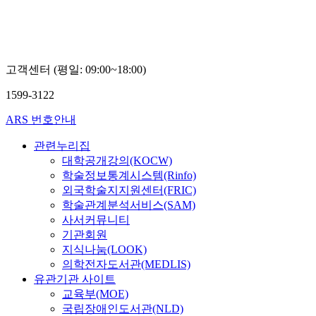
민
대
경
학
삼
교
박
정
고객센터 (평일: 09:00~18:00)
원
1599-3122
ARS 번호안내
관련누리집
대학공개강의(KOCW)
학술정보통계시스템(Rinfo)
외국학술지지원센터(FRIC)
학술관계분석서비스(SAM)
사서커뮤니티
기관회원
지식나눔(LOOK)
의학전자도서관(MEDLIS)
유관기관 사이트
교육부(MOE)
국립장애인도서관(NLD)