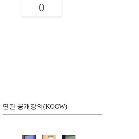
0
연관 공개강의(KOCW)