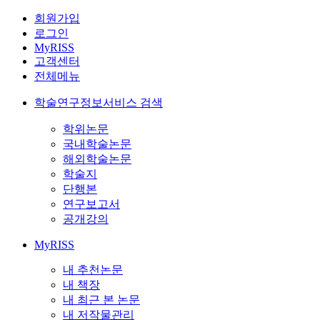
회원가입
로그인
MyRISS
고객센터
전체메뉴
학술연구정보서비스 검색
학위논문
국내학술논문
해외학술논문
학술지
단행본
연구보고서
공개강의
MyRISS
내 추천논문
내 책장
내 최근 본 논문
내 저작물관리