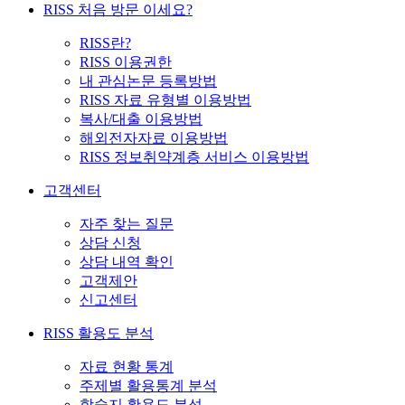
RISS 처음 방문 이세요?
RISS란?
RISS 이용권한
내 관심논문 등록방법
RISS 자료 유형별 이용방법
복사/대출 이용방법
해외전자자료 이용방법
RISS 정보취약계층 서비스 이용방법
고객센터
자주 찾는 질문
상담 신청
상담 내역 확인
고객제안
신고센터
RISS 활용도 분석
자료 현황 통계
주제별 활용통계 분석
학술지 활용도 분석