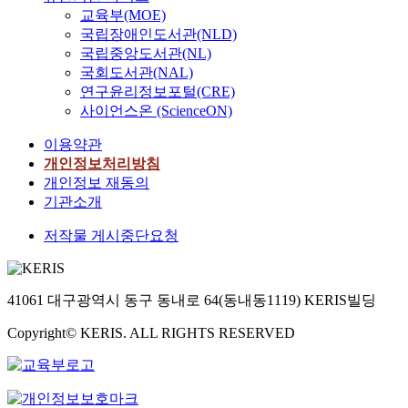
교육부(MOE)
국립장애인도서관(NLD)
국립중앙도서관(NL)
국회도서관(NAL)
연구윤리정보포털(CRE)
사이언스온 (ScienceON)
이용약관
개인정보처리방침
개인정보 재동의
기관소개
저작물 게시중단요청
41061 대구광역시 동구 동내로 64(동내동1119) KERIS빌딩
Copyright© KERIS. ALL RIGHTS RESERVED