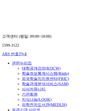
Boseon,
Kim
고객센터 (평일: 09:00~18:00)
1599-3122
ARS 번호안내
관련누리집
대학공개강의(KOCW)
학술정보통계시스템(Rinfo)
외국학술지지원센터(FRIC)
학술관계분석서비스(SAM)
사서커뮤니티
기관회원
지식나눔(LOOK)
의학전자도서관(MEDLIS)
유관기관 사이트