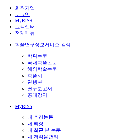
회원가입
로그인
MyRISS
고객센터
전체메뉴
학술연구정보서비스 검색
학위논문
국내학술논문
해외학술논문
학술지
단행본
연구보고서
공개강의
MyRISS
내 추천논문
내 책장
내 최근 본 논문
내 저작물관리