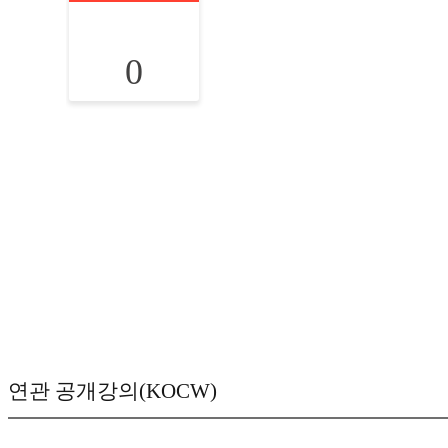
0
연관 공개강의(KOCW)