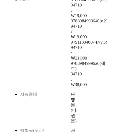
94710
:
₩19,000
9788984999640(v.2)
94710
:
₩19,000
9791130400747(v.3)
94710
:
￦21,000
9788984999626(세
트)
94710
:
₩38,000
자료형태
단
행
본
(다
권
본)
발행국(도시)
서