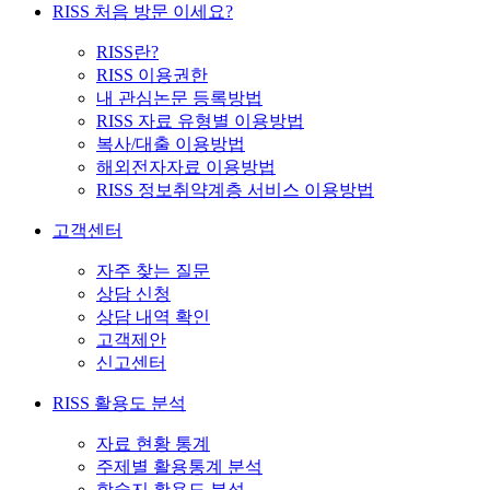
RISS 처음 방문 이세요?
RISS란?
RISS 이용권한
내 관심논문 등록방법
RISS 자료 유형별 이용방법
복사/대출 이용방법
해외전자자료 이용방법
RISS 정보취약계층 서비스 이용방법
고객센터
자주 찾는 질문
상담 신청
상담 내역 확인
고객제안
신고센터
RISS 활용도 분석
자료 현황 통계
주제별 활용통계 분석
학술지 활용도 분석