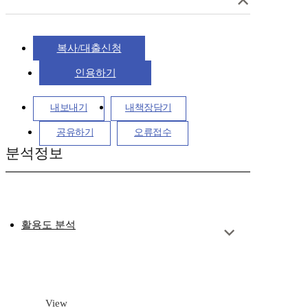
복사/대출신청
인용하기
내보내기
내책장담기
공유하기
오류접수
분석정보
활용도 분석
View