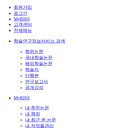
회원가입
로그인
MyRISS
고객센터
전체메뉴
학술연구정보서비스 검색
학위논문
국내학술논문
해외학술논문
학술지
단행본
연구보고서
공개강의
MyRISS
내 추천논문
내 책장
내 최근 본 논문
내 저작물관리