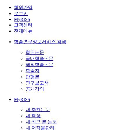
회원가입
로그인
MyRISS
고객센터
전체메뉴
학술연구정보서비스 검색
학위논문
국내학술논문
해외학술논문
학술지
단행본
연구보고서
공개강의
MyRISS
내 추천논문
내 책장
내 최근 본 논문
내 저작물관리