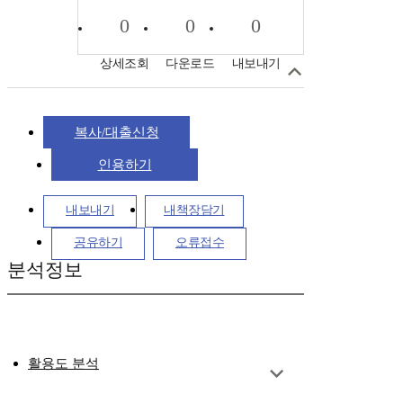
0
0
0
상세조회
다운로드
내보내기
복사/대출신청
인용하기
내보내기
내책장담기
공유하기
오류접수
분석정보
활용도 분석