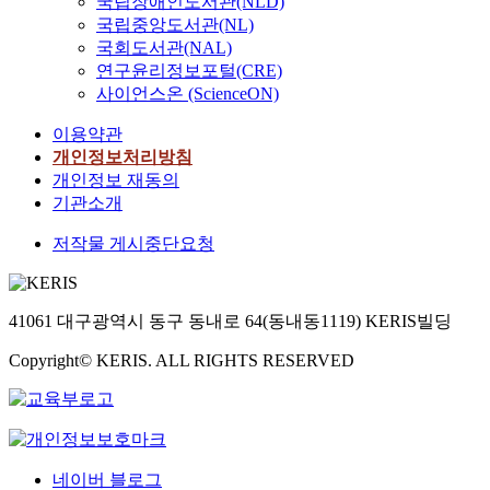
국립장애인도서관(NLD)
국립중앙도서관(NL)
국회도서관(NAL)
연구윤리정보포털(CRE)
사이언스온 (ScienceON)
이용약관
개인정보처리방침
개인정보 재동의
기관소개
저작물 게시중단요청
41061 대구광역시 동구 동내로 64(동내동1119) KERIS빌딩
Copyright© KERIS. ALL RIGHTS RESERVED
네이버 블로그