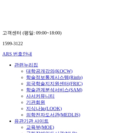
고객센터 (평일: 09:00~18:00)
1599-3122
ARS 번호안내
관련누리집
대학공개강의(KOCW)
학술정보통계시스템(Rinfo)
외국학술지지원센터(FRIC)
학술관계분석서비스(SAM)
사서커뮤니티
기관회원
지식나눔(LOOK)
의학전자도서관(MEDLIS)
유관기관 사이트
교육부(MOE)