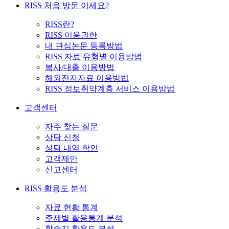
RISS 처음 방문 이세요?
RISS란?
RISS 이용권한
내 관심논문 등록방법
RISS 자료 유형별 이용방법
복사/대출 이용방법
해외전자자료 이용방법
RISS 정보취약계층 서비스 이용방법
고객센터
자주 찾는 질문
상담 신청
상담 내역 확인
고객제안
신고센터
RISS 활용도 분석
자료 현황 통계
주제별 활용통계 분석
학술지 활용도 분석