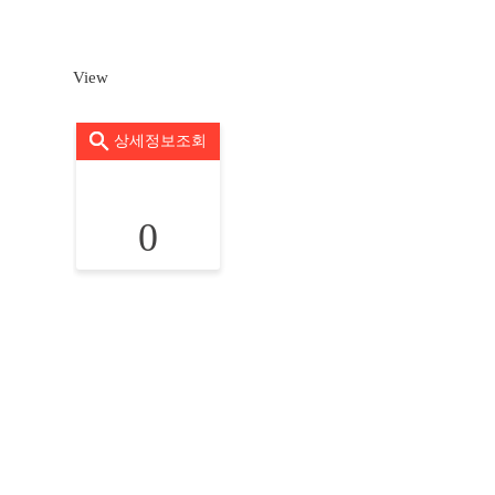
View
상세정보조회
0