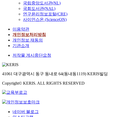
국립중앙도서관(NL)
국회도서관(NAL)
연구윤리정보포털(CRE)
사이언스온 (ScienceON)
이용약관
개인정보처리방침
개인정보 재동의
기관소개
저작물 게시중단요청
41061 대구광역시 동구 동내로 64(동내동1119) KERIS빌딩
Copyright© KERIS. ALL RIGHTS RESERVED
네이버 블로그