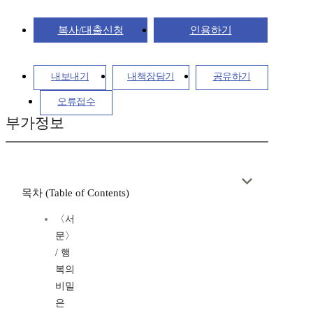
복사/대출신청
인용하기
내보내기
내책장담기
공유하기
오류접수
부가정보
목차 (Table of Contents)
〈서
문〉
/ 행
복의
비밀
은