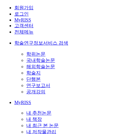
회원가입
로그인
MyRISS
고객센터
전체메뉴
학술연구정보서비스 검색
학위논문
국내학술논문
해외학술논문
학술지
단행본
연구보고서
공개강의
MyRISS
내 추천논문
내 책장
내 최근 본 논문
내 저작물관리