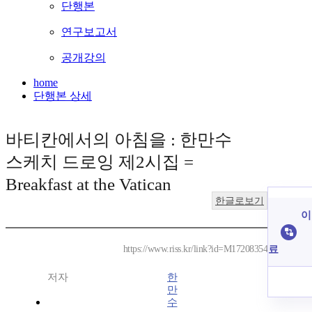
단행본
연구보고서
공개강의
home
단행본 상세
바티칸에서의 아침을 : 한만수
스케치 드로잉 제2시집 =
Breakfast at the Vatican
한글로보기
이
료
https://www.riss.kr/link?id=M17208354
저자
한
만
수