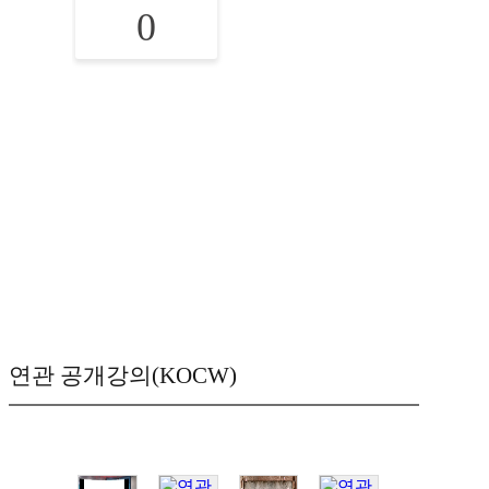
0
연관 공개강의(KOCW)