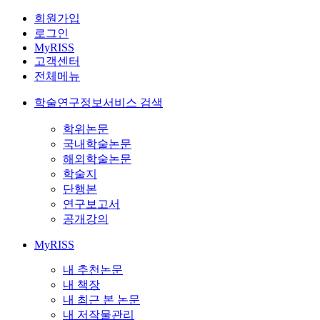
회원가입
로그인
MyRISS
고객센터
전체메뉴
학술연구정보서비스 검색
학위논문
국내학술논문
해외학술논문
학술지
단행본
연구보고서
공개강의
MyRISS
내 추천논문
내 책장
내 최근 본 논문
내 저작물관리