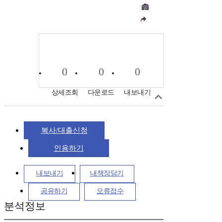
0
0
0
상세조회
다운로드
내보내기
복사/대출신청
인용하기
내보내기
내책장담기
공유하기
오류접수
분석정보