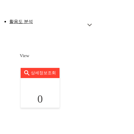
활용도 분석
View
상세정보조회
0