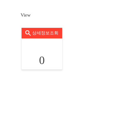
View
상세정보조회
0