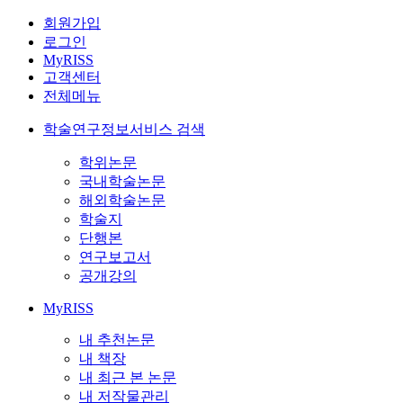
회원가입
로그인
MyRISS
고객센터
전체메뉴
학술연구정보서비스 검색
학위논문
국내학술논문
해외학술논문
학술지
단행본
연구보고서
공개강의
MyRISS
내 추천논문
내 책장
내 최근 본 논문
내 저작물관리