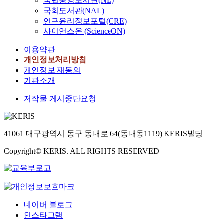
국립중앙도서관(NL)
국회도서관(NAL)
연구윤리정보포털(CRE)
사이언스온 (ScienceON)
이용약관
개인정보처리방침
개인정보 재동의
기관소개
저작물 게시중단요청
41061 대구광역시 동구 동내로 64(동내동1119) KERIS빌딩
Copyright© KERIS. ALL RIGHTS RESERVED
네이버 블로그
인스타그램