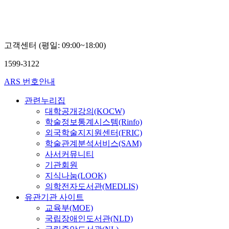
고객센터 (평일: 09:00~18:00)
1599-3122
ARS 번호안내
관련누리집
대학공개강의(KOCW)
학술정보통계시스템(Rinfo)
외국학술지지원센터(FRIC)
학술관계분석서비스(SAM)
사서커뮤니티
기관회원
지식나눔(LOOK)
의학전자도서관(MEDLIS)
유관기관 사이트
교육부(MOE)
국립장애인도서관(NLD)