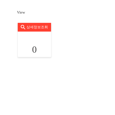
View
상세정보조회
0