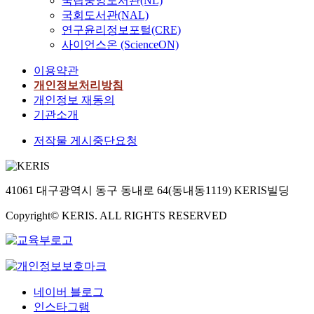
국립중앙도서관(NL)
국회도서관(NAL)
연구윤리정보포털(CRE)
사이언스온 (ScienceON)
이용약관
개인정보처리방침
개인정보 재동의
기관소개
저작물 게시중단요청
41061 대구광역시 동구 동내로 64(동내동1119) KERIS빌딩
Copyright© KERIS. ALL RIGHTS RESERVED
네이버 블로그
인스타그램