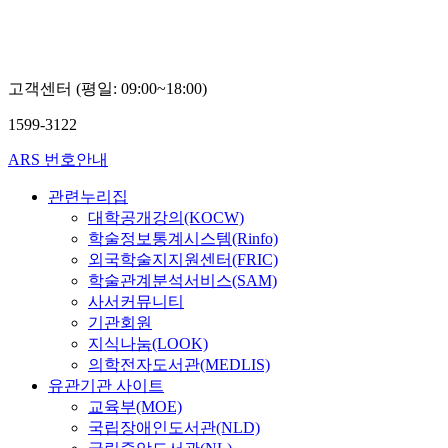
고객센터 (평일: 09:00~18:00)
1599-3122
ARS 번호안내
관련누리집
대학공개강의(KOCW)
학술정보통계시스템(Rinfo)
외국학술지지원센터(FRIC)
학술관계분석서비스(SAM)
사서커뮤니티
기관회원
지식나눔(LOOK)
의학전자도서관(MEDLIS)
유관기관 사이트
교육부(MOE)
국립장애인도서관(NLD)