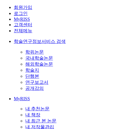
회원가입
로그인
MyRISS
고객센터
전체메뉴
학술연구정보서비스 검색
학위논문
국내학술논문
해외학술논문
학술지
단행본
연구보고서
공개강의
MyRISS
내 추천논문
내 책장
내 최근 본 논문
내 저작물관리