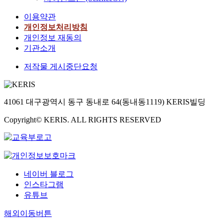
이용약관
개인정보처리방침
개인정보 재동의
기관소개
저작물 게시중단요청
41061 대구광역시 동구 동내로 64(동내동1119) KERIS빌딩
Copyright© KERIS. ALL RIGHTS RESERVED
네이버 블로그
인스타그램
유튜브
해외이동버튼