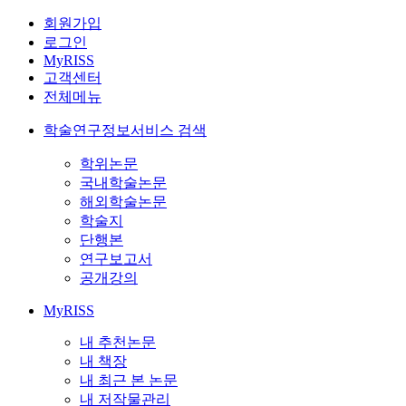
회원가입
로그인
MyRISS
고객센터
전체메뉴
학술연구정보서비스 검색
학위논문
국내학술논문
해외학술논문
학술지
단행본
연구보고서
공개강의
MyRISS
내 추천논문
내 책장
내 최근 본 논문
내 저작물관리