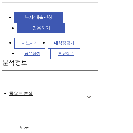
복사/대출신청
인용하기
내보내기
내책장담기
공유하기
오류접수
분석정보
활용도 분석
View