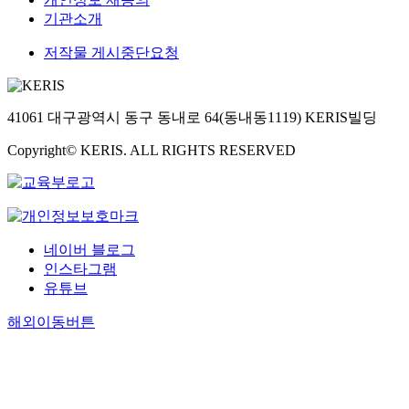
기관소개
저작물 게시중단요청
41061 대구광역시 동구 동내로 64(동내동1119) KERIS빌딩
Copyright© KERIS. ALL RIGHTS RESERVED
네이버 블로그
인스타그램
유튜브
해외이동버튼