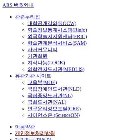
ARS 번호안내
관련누리집
대학공개강의(KOCW)
학술정보통계시스템(Rinfo)
외국학술지지원센터(FRIC)
학술관계분석서비스(SAM)
사서커뮤니티
기관회원
지식나눔(LOOK)
의학전자도서관(MEDLIS)
유관기관 사이트
교육부(MOE)
국립장애인도서관(NLD)
국립중앙도서관(NL)
국회도서관(NAL)
연구윤리정보포털(CRE)
사이언스온 (ScienceON)
이용약관
개인정보처리방침
개인정보 재동의