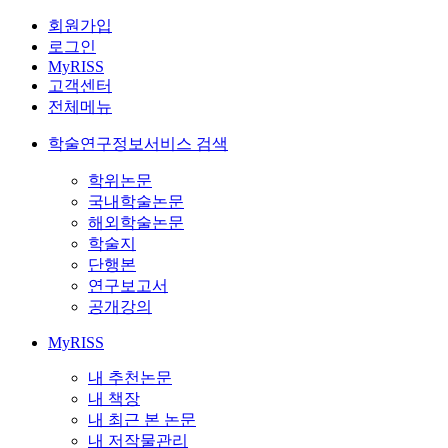
회원가입
로그인
MyRISS
고객센터
전체메뉴
학술연구정보서비스 검색
학위논문
국내학술논문
해외학술논문
학술지
단행본
연구보고서
공개강의
MyRISS
내 추천논문
내 책장
내 최근 본 논문
내 저작물관리