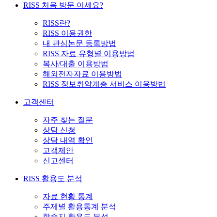
RISS 처음 방문 이세요?
RISS란?
RISS 이용권한
내 관심논문 등록방법
RISS 자료 유형별 이용방법
복사/대출 이용방법
해외전자자료 이용방법
RISS 정보취약계층 서비스 이용방법
고객센터
자주 찾는 질문
상담 신청
상담 내역 확인
고객제안
신고센터
RISS 활용도 분석
자료 현황 통계
주제별 활용통계 분석
학술지 활용도 분석