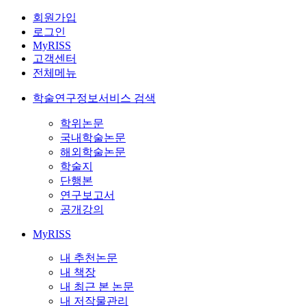
회원가입
로그인
MyRISS
고객센터
전체메뉴
학술연구정보서비스 검색
학위논문
국내학술논문
해외학술논문
학술지
단행본
연구보고서
공개강의
MyRISS
내 추천논문
내 책장
내 최근 본 논문
내 저작물관리