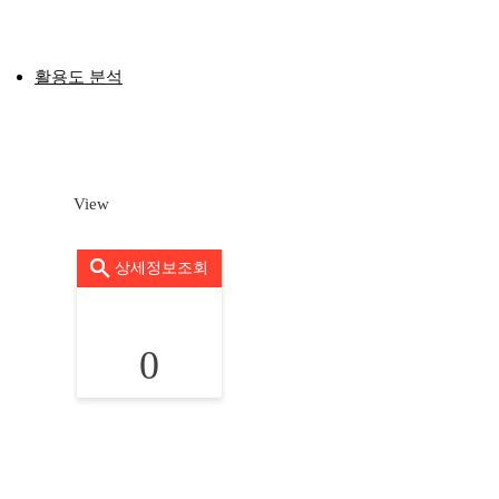
활용도 분석
View
상세정보조회
0