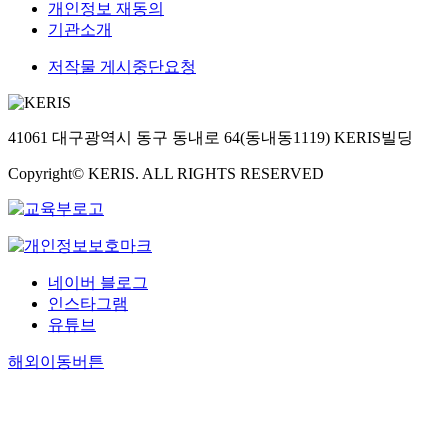
개인정보 재동의
기관소개
저작물 게시중단요청
41061 대구광역시 동구 동내로 64(동내동1119) KERIS빌딩
Copyright© KERIS. ALL RIGHTS RESERVED
네이버 블로그
인스타그램
유튜브
해외이동버튼