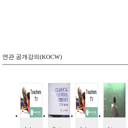
연관 공개강의(KOCW)