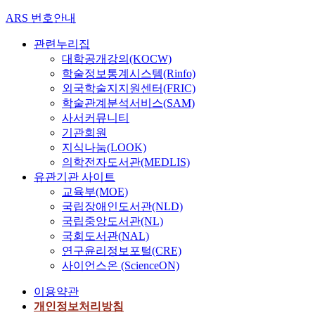
ARS 번호안내
관련누리집
대학공개강의(KOCW)
학술정보통계시스템(Rinfo)
외국학술지지원센터(FRIC)
학술관계분석서비스(SAM)
사서커뮤니티
기관회원
지식나눔(LOOK)
의학전자도서관(MEDLIS)
유관기관 사이트
교육부(MOE)
국립장애인도서관(NLD)
국립중앙도서관(NL)
국회도서관(NAL)
연구윤리정보포털(CRE)
사이언스온 (ScienceON)
이용약관
개인정보처리방침