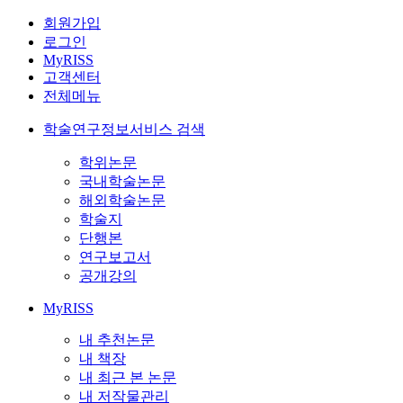
회원가입
로그인
MyRISS
고객센터
전체메뉴
학술연구정보서비스 검색
학위논문
국내학술논문
해외학술논문
학술지
단행본
연구보고서
공개강의
MyRISS
내 추천논문
내 책장
내 최근 본 논문
내 저작물관리