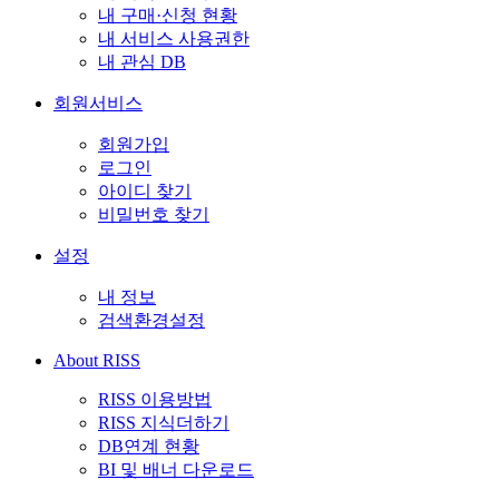
내 구매·신청 현황
내 서비스 사용권한
내 관심 DB
회원서비스
회원가입
로그인
아이디 찾기
비밀번호 찾기
설정
내 정보
검색환경설정
About RISS
RISS 이용방법
RISS 지식더하기
DB연계 현황
BI 및 배너 다운로드