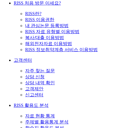
RISS 처음 방문 이세요?
RISS란?
RISS 이용권한
내 관심논문 등록방법
RISS 자료 유형별 이용방법
복사/대출 이용방법
해외전자자료 이용방법
RISS 정보취약계층 서비스 이용방법
고객센터
자주 찾는 질문
상담 신청
상담 내역 확인
고객제안
신고센터
RISS 활용도 분석
자료 현황 통계
주제별 활용통계 분석
학술지 활용도 분석