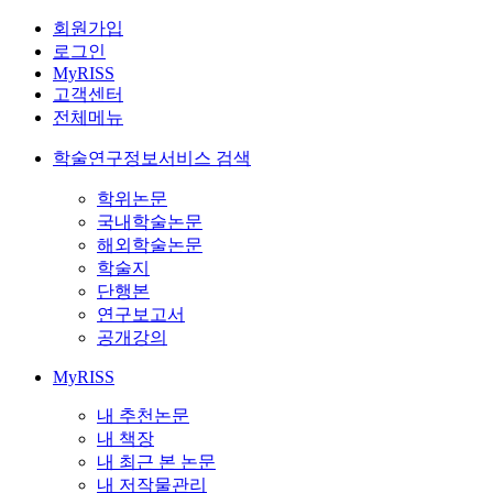
회원가입
로그인
MyRISS
고객센터
전체메뉴
학술연구정보서비스 검색
학위논문
국내학술논문
해외학술논문
학술지
단행본
연구보고서
공개강의
MyRISS
내 추천논문
내 책장
내 최근 본 논문
내 저작물관리