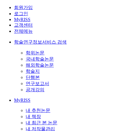
회원가입
로그인
MyRISS
고객센터
전체메뉴
학술연구정보서비스 검색
학위논문
국내학술논문
해외학술논문
학술지
단행본
연구보고서
공개강의
MyRISS
내 추천논문
내 책장
내 최근 본 논문
내 저작물관리