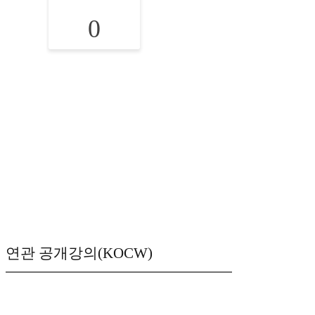
0
연관 공개강의(KOCW)