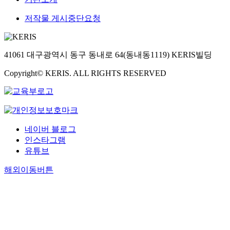
저작물 게시중단요청
41061 대구광역시 동구 동내로 64(동내동1119) KERIS빌딩
Copyright© KERIS. ALL RIGHTS RESERVED
네이버 블로그
인스타그램
유튜브
해외이동버튼