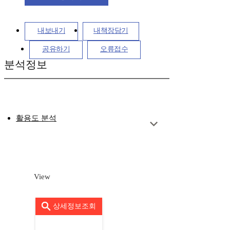
내보내기
내책장담기
공유하기
오류접수
분석정보
활용도 분석
View
상세정보조회