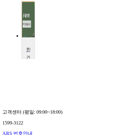
한국대중음악의 이해
건
양
대
학
교
최
소
녀
고객센터 (평일: 09:00~18:00)
1599-3122
ARS 번호안내