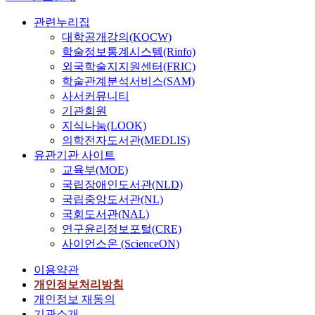
관련누리집
대학공개강의(KOCW)
학술정보통계시스템(Rinfo)
외국학술지지원센터(FRIC)
학술관계분석서비스(SAM)
사서커뮤니티
기관회원
지식나눔(LOOK)
의학전자도서관(MEDLIS)
유관기관 사이트
교육부(MOE)
국립장애인도서관(NLD)
국립중앙도서관(NL)
국회도서관(NAL)
연구윤리정보포털(CRE)
사이언스온 (ScienceON)
이용약관
개인정보처리방침
개인정보 재동의
기관소개