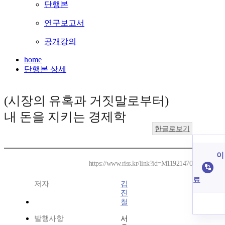
단행본
연구보고서
공개강의
home
단행본 상세
(시장의 유혹과 거짓말로부터)
내 돈을 지키는 경제학
한글로보기
이
https://www.riss.kr/link?id=M11921470
료
저자
김
진
철
발행사항
서