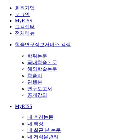
회원가입
로그인
MyRISS
고객센터
전체메뉴
학술연구정보서비스 검색
학위논문
국내학술논문
해외학술논문
학술지
단행본
연구보고서
공개강의
MyRISS
내 추천논문
내 책장
내 최근 본 논문
내 저작물관리