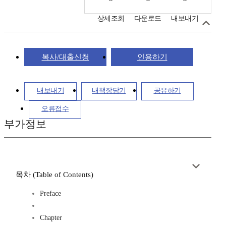
상세조회
다운로드
내보내기
복사/대출신청
인용하기
내보내기
내책장담기
공유하기
오류접수
부가정보
목차 (Table of Contents)
Preface
Chapter