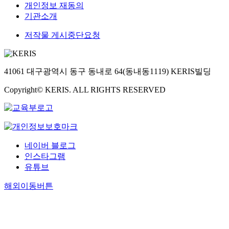
개인정보 재동의
기관소개
저작물 게시중단요청
41061 대구광역시 동구 동내로 64(동내동1119) KERIS빌딩
Copyright© KERIS. ALL RIGHTS RESERVED
네이버 블로그
인스타그램
유튜브
해외이동버튼