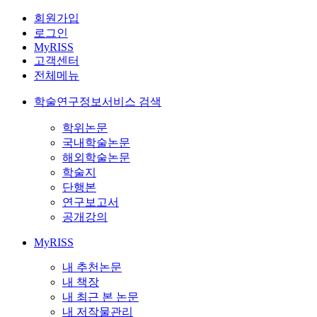
회원가입
로그인
MyRISS
고객센터
전체메뉴
학술연구정보서비스 검색
학위논문
국내학술논문
해외학술논문
학술지
단행본
연구보고서
공개강의
MyRISS
내 추천논문
내 책장
내 최근 본 논문
내 저작물관리