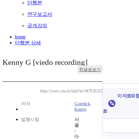
단행본
연구보고서
공개강의
home
단행본 상세
Kenny G [viedo recording]
한글로보기
https://www.riss.kr/link?id=M7636325
이 자료와 함
저자
Gorelick,
Kenny
료
발행사항
서
울
:
Q-