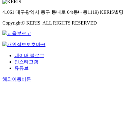
41061 대구광역시 동구 동내로 64(동내동1119) KERIS빌딩
Copyright© KERIS. ALL RIGHTS RESERVED
네이버 블로그
인스타그램
유튜브
해외이동버튼