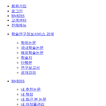
회원가입
로그인
MyRISS
고객센터
전체메뉴
학술연구정보서비스 검색
학위논문
국내학술논문
해외학술논문
학술지
단행본
연구보고서
공개강의
MyRISS
내 추천논문
내 책장
내 최근 본 논문
내 저작물관리