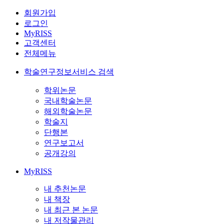
회원가입
로그인
MyRISS
고객센터
전체메뉴
학술연구정보서비스 검색
학위논문
국내학술논문
해외학술논문
학술지
단행본
연구보고서
공개강의
MyRISS
내 추천논문
내 책장
내 최근 본 논문
내 저작물관리