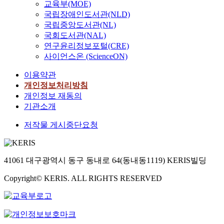
교육부(MOE)
국립장애인도서관(NLD)
국립중앙도서관(NL)
국회도서관(NAL)
연구윤리정보포털(CRE)
사이언스온 (ScienceON)
이용약관
개인정보처리방침
개인정보 재동의
기관소개
저작물 게시중단요청
41061 대구광역시 동구 동내로 64(동내동1119) KERIS빌딩
Copyright© KERIS. ALL RIGHTS RESERVED