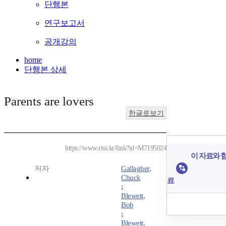
단행본
연구보고서
공개강의
home
단행본 상세
Parents are lovers
한글로보기
https://www.riss.kr/link?id=M7195024
이 자료와 함
저자
Gallagher,
Chuck
료
;
Blewett,
Bob
;
Blewett,