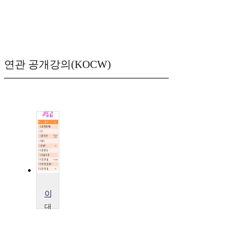
연관 공개강의(KOCW)
아동건강증진과 부모역할
대
전
대