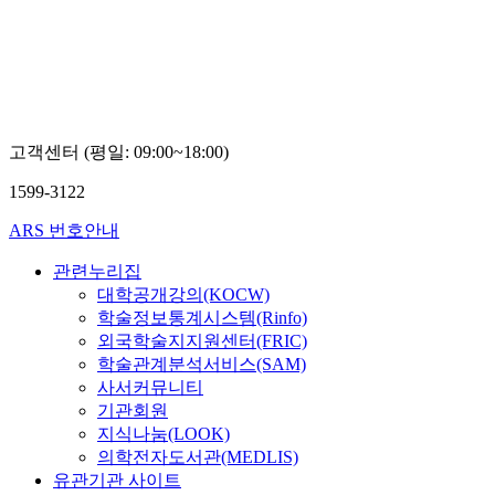
학
교
김
태
임
고객센터 (평일: 09:00~18:00)
1599-3122
ARS 번호안내
관련누리집
대학공개강의(KOCW)
학술정보통계시스템(Rinfo)
외국학술지지원센터(FRIC)
학술관계분석서비스(SAM)
사서커뮤니티
기관회원
지식나눔(LOOK)
의학전자도서관(MEDLIS)
유관기관 사이트