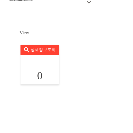
View
상세정보조회
0