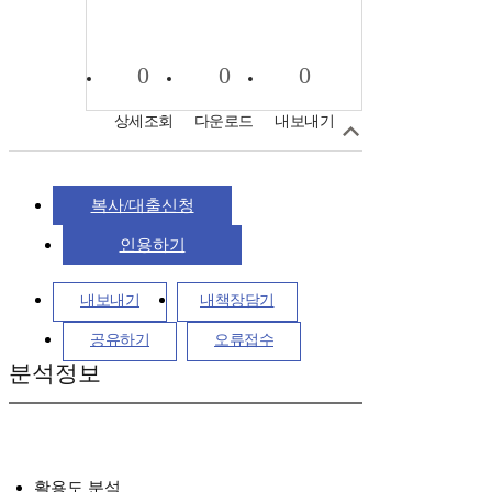
0
0
0
상세조회
다운로드
내보내기
복사/대출신청
인용하기
내보내기
내책장담기
공유하기
오류접수
분석정보
활용도 분석