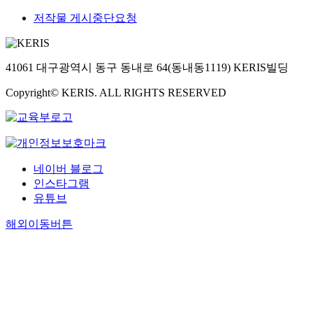
저작물 게시중단요청
41061 대구광역시 동구 동내로 64(동내동1119) KERIS빌딩
Copyright© KERIS. ALL RIGHTS RESERVED
네이버 블로그
인스타그램
유튜브
해외이동버튼