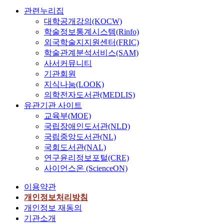
관련누리집
대학공개강의(KOCW)
학술정보통계시스템(Rinfo)
외국학술지지원센터(FRIC)
학술관계분석서비스(SAM)
사서커뮤니티
기관회원
지식나눔(LOOK)
의학전자도서관(MEDLIS)
유관기관 사이트
교육부(MOE)
국립장애인도서관(NLD)
국립중앙도서관(NL)
국회도서관(NAL)
연구윤리정보포털(CRE)
사이언스온 (ScienceON)
이용약관
개인정보처리방침
개인정보 재동의
기관소개