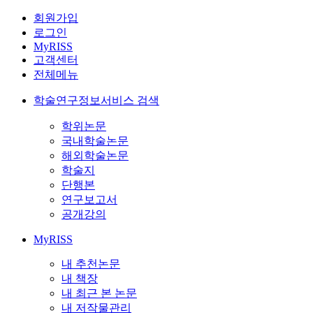
회원가입
로그인
MyRISS
고객센터
전체메뉴
학술연구정보서비스 검색
학위논문
국내학술논문
해외학술논문
학술지
단행본
연구보고서
공개강의
MyRISS
내 추천논문
내 책장
내 최근 본 논문
내 저작물관리