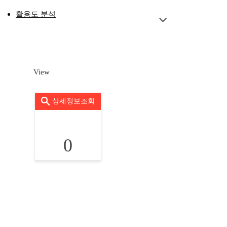
활용도 분석
View
상세정보조회
0