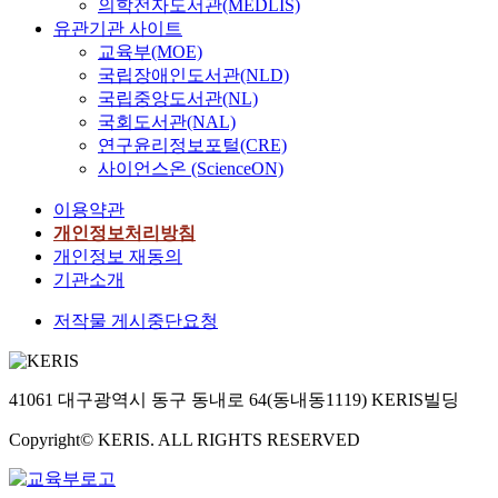
의학전자도서관(MEDLIS)
유관기관 사이트
교육부(MOE)
국립장애인도서관(NLD)
국립중앙도서관(NL)
국회도서관(NAL)
연구윤리정보포털(CRE)
사이언스온 (ScienceON)
이용약관
개인정보처리방침
개인정보 재동의
기관소개
저작물 게시중단요청
41061 대구광역시 동구 동내로 64(동내동1119) KERIS빌딩
Copyright© KERIS. ALL RIGHTS RESERVED