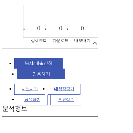
0
0
0
상세조회
다운로드
내보내기
복사/대출신청
인용하기
내보내기
내책장담기
공유하기
오류접수
분석정보