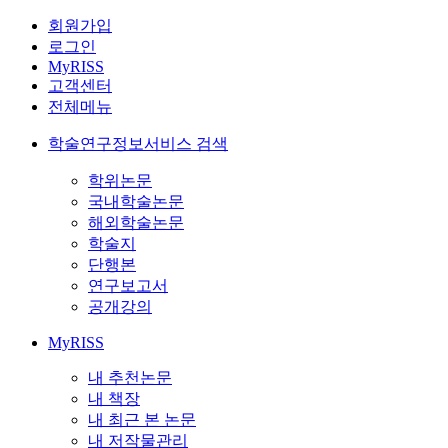
회원가입
로그인
MyRISS
고객센터
전체메뉴
학술연구정보서비스 검색
학위논문
국내학술논문
해외학술논문
학술지
단행본
연구보고서
공개강의
MyRISS
내 추천논문
내 책장
내 최근 본 논문
내 저작물관리