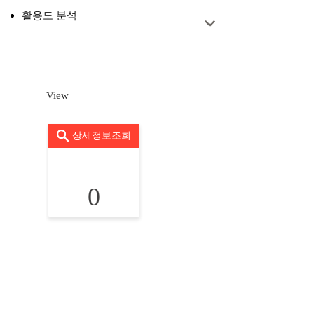
활용도 분석
View
상세정보조회
0