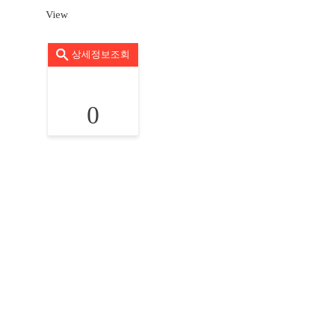
View
상세정보조회
0