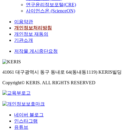
연구윤리정보포털(CRE)
사이언스온 (ScienceON)
이용약관
개인정보처리방침
개인정보 재동의
기관소개
저작물 게시중단요청
41061 대구광역시 동구 동내로 64(동내동1119) KERIS빌딩
Copyright© KERIS. ALL RIGHTS RESERVED
네이버 블로그
인스타그램
유튜브