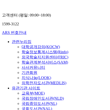
고객센터 (평일: 09:00~18:00)
1599-3122
ARS 번호안내
관련누리집
대학공개강의(KOCW)
학술정보통계시스템(Rinfo)
외국학술지지원센터(FRIC)
학술관계분석서비스(SAM)
사서커뮤니티
기관회원
지식나눔(LOOK)
의학전자도서관(MEDLIS)
유관기관 사이트
교육부(MOE)
국립장애인도서관(NLD)
국립중앙도서관(NL)
국회도서관(NAL)