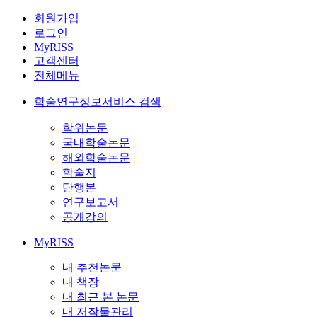
회원가입
로그인
MyRISS
고객센터
전체메뉴
학술연구정보서비스 검색
학위논문
국내학술논문
해외학술논문
학술지
단행본
연구보고서
공개강의
MyRISS
내 추천논문
내 책장
내 최근 본 논문
내 저작물관리