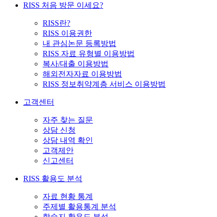
RISS 처음 방문 이세요?
RISS란?
RISS 이용권한
내 관심논문 등록방법
RISS 자료 유형별 이용방법
복사/대출 이용방법
해외전자자료 이용방법
RISS 정보취약계층 서비스 이용방법
고객센터
자주 찾는 질문
상담 신청
상담 내역 확인
고객제안
신고센터
RISS 활용도 분석
자료 현황 통계
주제별 활용통계 분석
학술지 활용도 분석