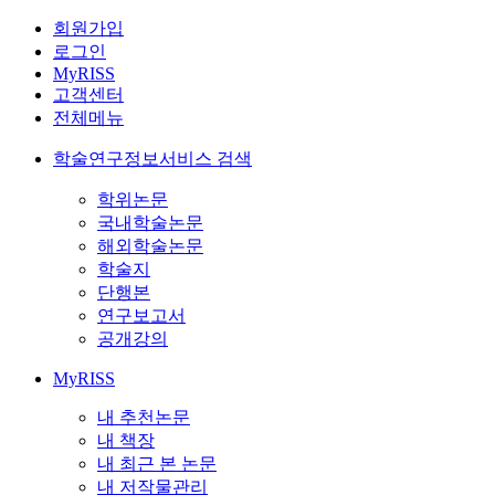
회원가입
로그인
MyRISS
고객센터
전체메뉴
학술연구정보서비스 검색
학위논문
국내학술논문
해외학술논문
학술지
단행본
연구보고서
공개강의
MyRISS
내 추천논문
내 책장
내 최근 본 논문
내 저작물관리