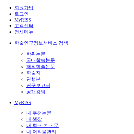
회원가입
로그인
MyRISS
고객센터
전체메뉴
학술연구정보서비스 검색
학위논문
국내학술논문
해외학술논문
학술지
단행본
연구보고서
공개강의
MyRISS
내 추천논문
내 책장
내 최근 본 논문
내 저작물관리