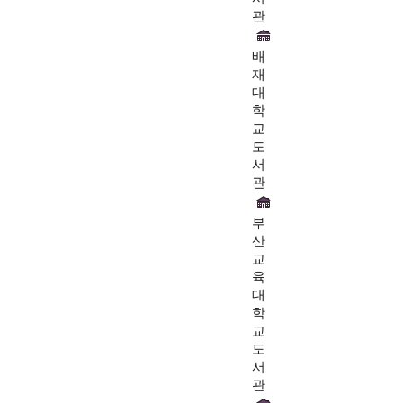
관
배
재
대
학
교
도
서
관
부
산
교
육
대
학
교
도
서
관