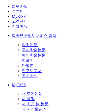
회원가입
로그인
MyRISS
고객센터
전체메뉴
학술연구정보서비스 검색
학위논문
국내학술논문
해외학술논문
학술지
단행본
연구보고서
공개강의
MyRISS
내 추천논문
내 책장
내 최근 본 논문
내 저작물관리