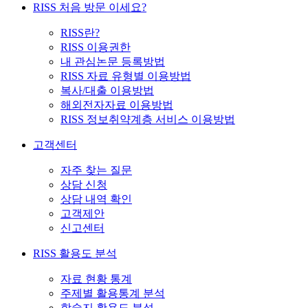
RISS 처음 방문 이세요?
RISS란?
RISS 이용권한
내 관심논문 등록방법
RISS 자료 유형별 이용방법
복사/대출 이용방법
해외전자자료 이용방법
RISS 정보취약계층 서비스 이용방법
고객센터
자주 찾는 질문
상담 신청
상담 내역 확인
고객제안
신고센터
RISS 활용도 분석
자료 현황 통계
주제별 활용통계 분석
학술지 활용도 분석